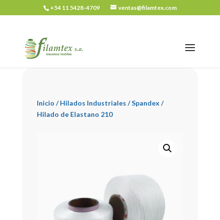
+54 11 5428-4709
ventas@filamtex.com
Inicio
/
Hilados Industriales
/ Spandex /
Hilado de Elastano 210