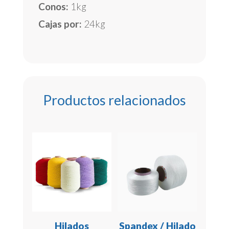
Conos:
1kg
Cajas por:
24kg
Productos relacionados
Hilados
Spandex / Hilado