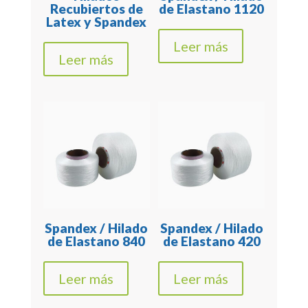
Recubiertos de
de Elastano 1120
Latex y Spandex
Leer más
Leer más
Spandex / Hilado
Spandex / Hilado
de Elastano 840
de Elastano 420
Leer más
Leer más