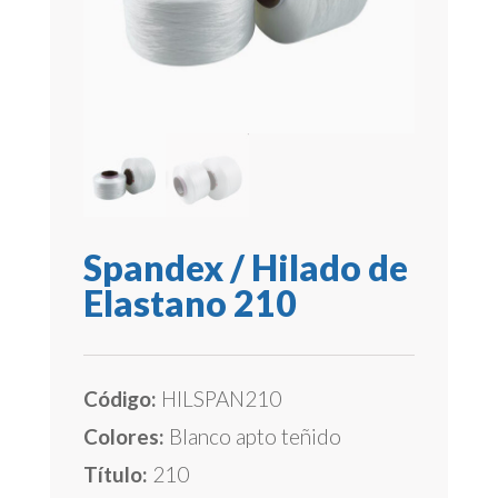
Spandex / Hilado de
Elastano 210
Código:
HILSPAN210
Colores:
Blanco apto teñido
Título:
210