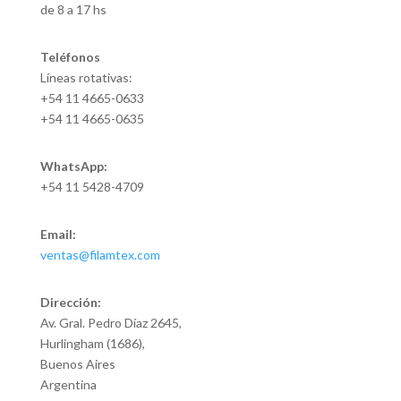
de 8 a 17 hs
Teléfonos
Líneas rotativas:
+54 11 4665-0633
+54 11 4665-0635
WhatsApp:
+54 11 5428-4709
Email:
ventas@filamtex.com
Dirección:
Av. Gral. Pedro Díaz 2645,
Hurlingham (1686),
Buenos Aires
Argentina