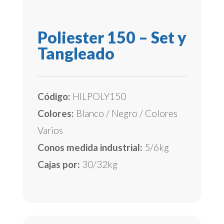
Poliester 150 – Set y
Tangleado
Código:
HILPOLY150
Colores:
Blanco / Negro / Colores
Varios
Conos medida industrial:
5/6kg
Cajas por:
30/32kg