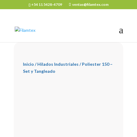
+54 11 5428-4709
ventas@filamtex.com
Inicio
/
Hilados Industriales
/ Poliester 150 –
Set y Tangleado