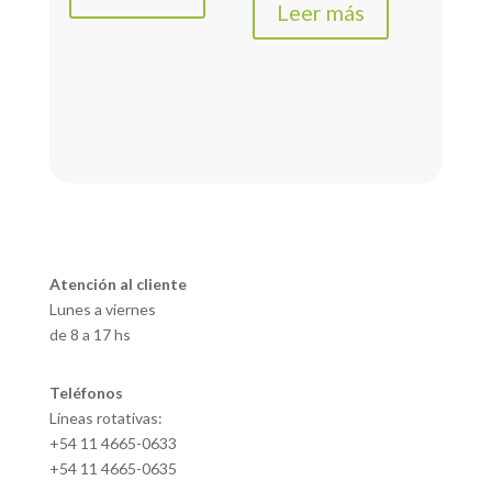
Leer más
Atención al cliente
Lunes a viernes
de 8 a 17 hs
Teléfonos
Líneas rotativas:
+54 11 4665-0633
+54 11 4665-0635