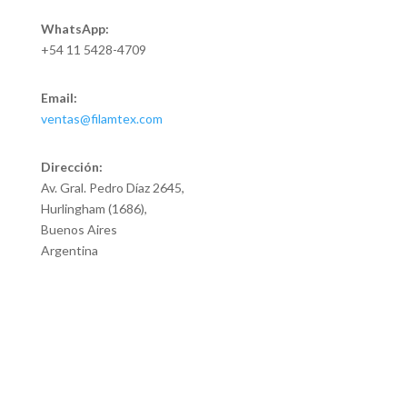
WhatsApp:
+54 11 5428-4709
Email:
ventas@filamtex.com
Dirección:
Av. Gral. Pedro Díaz 2645,
Hurlingham (1686),
Buenos Aires
Argentina