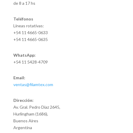
de 8 a 17 hs
Teléfonos
Líneas rotativas:
+54 11 4665-0633
+54 11 4665-0635
WhatsApp:
+54 11 5428-4709
Email:
ventas@filamtex.com
Dirección:
Av. Gral. Pedro Díaz 2645,
Hurlingham (1686),
Buenos Aires
Argentina