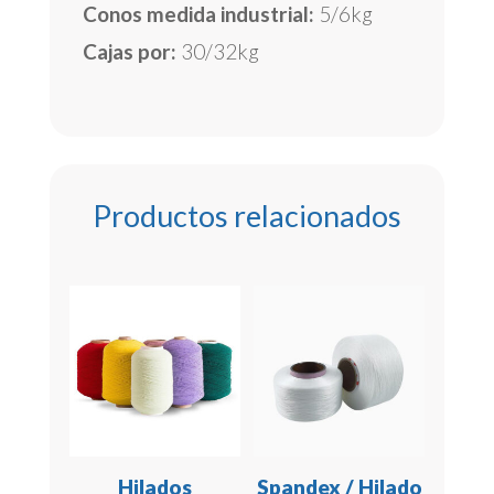
Conos medida industrial:
5/6kg
Cajas por:
30/32kg
Productos relacionados
Hilados
Spandex / Hilado