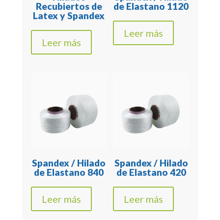
Recubiertos de
de Elastano 1120
Latex y Spandex
Leer más
Leer más
Spandex / Hilado
Spandex / Hilado
de Elastano 840
de Elastano 420
Leer más
Leer más