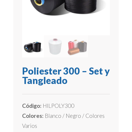
Poliester 300 – Set y
Tangleado
Código:
HILPOLY300
Colores:
Blanco / Negro / Colores
Varios