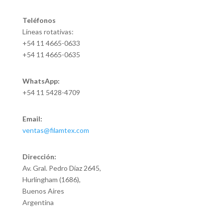
Teléfonos
Líneas rotativas:
+54 11 4665-0633
+54 11 4665-0635
WhatsApp:
+54 11 5428-4709
Email:
ventas@filamtex.com
Dirección:
Av. Gral. Pedro Díaz 2645,
Hurlingham (1686),
Buenos Aires
Argentina