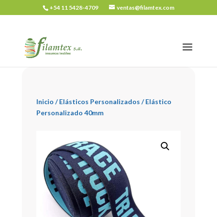
+54 11 5428-4709
ventas@filamtex.com
Inicio
/
Elásticos Personalizados
/ Elástico
Personalizado 40mm